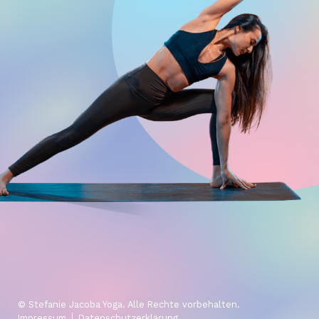
IMPRESSUM
STARTSEITE
© Stefanie Jacoba Yoga. Alle Rechte vorbehalten.
Impressum
Datenschutzerklärung