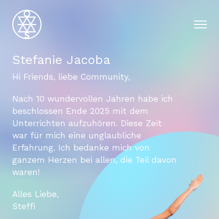
Stefanie Jacoba
Hi Friends, liebe Community,
Nach 10 wundervollen Jahren habe ich
beschlossen Ende 2025 mit dem
Unterrichten aufzuhören. Diese Zeit
war für mich eine unglaubliche
Erfahrung. Ich bedanke mich von
ganzem Herzen bei allen, die Teil davon
waren!
Alles Liebe,
Steffi
DATENSCHUTZERKLÄRUNG